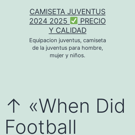
Saltar
CAMISETA JUVENTUS
al
2024 2025
PRECIO
contenido
Y CALIDAD
Equipacion juventus, camiseta
de la juventus para hombre,
mujer y niños.
↑ «When Did
Football