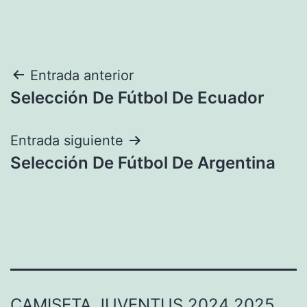
Navegación
Entrada anterior
Selección De Fútbol De Ecuador
de
entradas
Entrada siguiente
Selección De Fútbol De Argentina
CAMISETA JUVENTUS 2024 2025