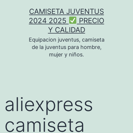
Saltar
CAMISETA JUVENTUS
al
2024 2025
PRECIO
contenido
Y CALIDAD
Equipacion juventus, camiseta
de la juventus para hombre,
mujer y niños.
aliexpress
camiseta