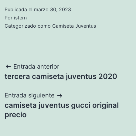
Publicada el
marzo 30, 2023
Por
istern
Categorizado como
Camiseta Juventus
Navegación
Entrada anterior
tercera camiseta juventus 2020
de
entradas
Entrada siguiente
camiseta juventus gucci original
precio