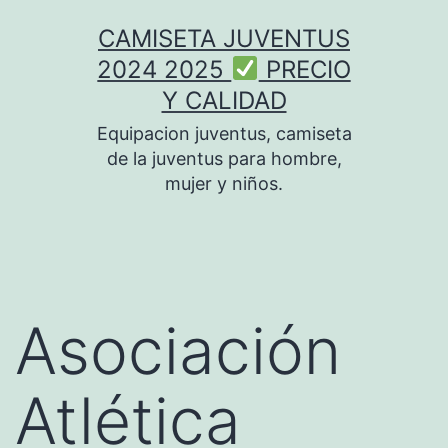
Saltar
CAMISETA JUVENTUS
al
2024 2025
PRECIO
contenido
Y CALIDAD
Equipacion juventus, camiseta
de la juventus para hombre,
mujer y niños.
Asociación
Atlética