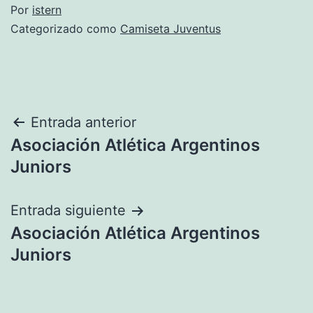
Por
istern
Categorizado como
Camiseta Juventus
Navegación
Entrada anterior
Asociación Atlética Argentinos
de
Juniors
entradas
Entrada siguiente
Asociación Atlética Argentinos
Juniors