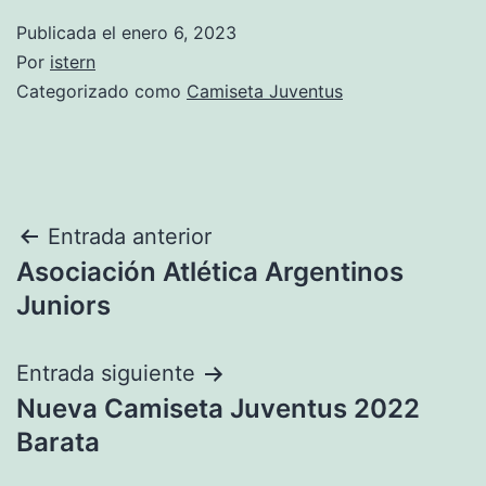
Publicada el
enero 6, 2023
Por
istern
Categorizado como
Camiseta Juventus
Navegación
Entrada anterior
Asociación Atlética Argentinos
de
Juniors
entradas
Entrada siguiente
Nueva Camiseta Juventus 2022
Barata