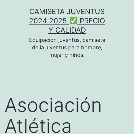
Saltar
CAMISETA JUVENTUS
al
2024 2025
PRECIO
contenido
Y CALIDAD
Equipacion juventus, camiseta
de la juventus para hombre,
mujer y niños.
Asociación
Atlética