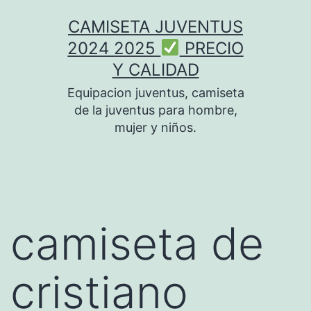
Saltar
CAMISETA JUVENTUS
al
2024 2025
PRECIO
contenido
Y CALIDAD
Equipacion juventus, camiseta
de la juventus para hombre,
mujer y niños.
camiseta de
cristiano