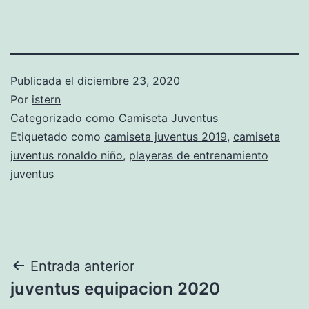
Publicada el
diciembre 23, 2020
Por
istern
Categorizado como
Camiseta Juventus
Etiquetado como
camiseta juventus 2019
,
camiseta
juventus ronaldo niño
,
playeras de entrenamiento
juventus
Navegación
Entrada anterior
juventus equipacion 2020
de