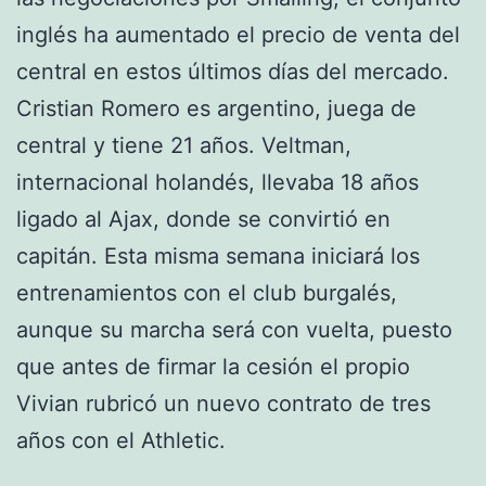
inglés ha aumentado el precio de venta del
central en estos últimos días del mercado.
Cristian Romero es argentino, juega de
central y tiene 21 años. Veltman,
internacional holandés, llevaba 18 años
ligado al Ajax, donde se convirtió en
capitán. Esta misma semana iniciará los
entrenamientos con el club burgalés,
aunque su marcha será con vuelta, puesto
que antes de firmar la cesión el propio
Vivian rubricó un nuevo contrato de tres
años con el Athletic.