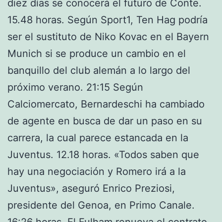
diez días se conocerá el futuro de Conte.
15.48 horas. Según Sport1, Ten Hag podría
ser el sustituto de Niko Kovac en el Bayern
Munich si se produce un cambio en el
banquillo del club alemán a lo largo del
próximo verano. 21:15 Según
Calciomercato, Bernardeschi ha cambiado
de agente en busca de dar un paso en su
carrera, la cual parece estancada en la
Juventus. 12.18 horas. «Todos saben que
hay una negociación y Romero irá a la
Juventus», aseguró Enrico Preziosi,
presidente del Genoa, en Primo Canale.
16:26 horas. El Fulham renueva el contrato