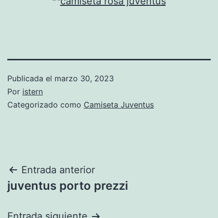
Publicada el
marzo 30, 2023
Por
istern
Categorizado como
Camiseta Juventus
Navegación
Entrada anterior
juventus porto prezzi
de
entradas
Entrada siguiente