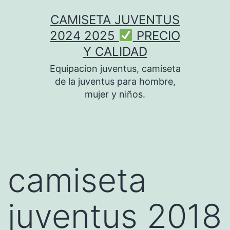
Saltar
CAMISETA JUVENTUS
al
2024 2025
PRECIO
contenido
Y CALIDAD
Equipacion juventus, camiseta
de la juventus para hombre,
mujer y niños.
camiseta
juventus 2018