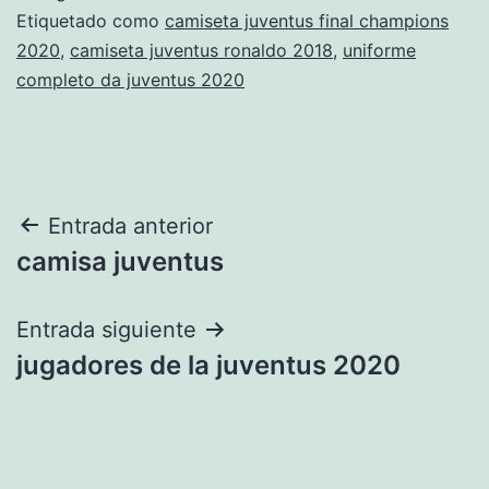
Etiquetado como
camiseta juventus final champions
2020
,
camiseta juventus ronaldo 2018
,
uniforme
completo da juventus 2020
Navegación
Entrada anterior
camisa juventus
de
entradas
Entrada siguiente
jugadores de la juventus 2020