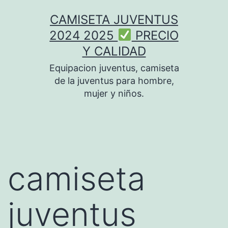
Saltar
CAMISETA JUVENTUS
al
2024 2025
PRECIO
contenido
Y CALIDAD
Equipacion juventus, camiseta
de la juventus para hombre,
mujer y niños.
camiseta
juventus