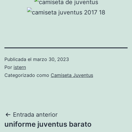
Publicada el
marzo 30, 2023
Por
istern
Categorizado como
Camiseta Juventus
Navegación
Entrada anterior
uniforme juventus barato
de