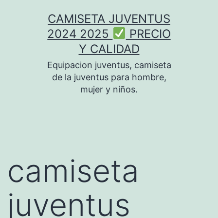
Saltar
CAMISETA JUVENTUS
al
2024 2025
PRECIO
contenido
Y CALIDAD
Equipacion juventus, camiseta
de la juventus para hombre,
mujer y niños.
camiseta
juventus