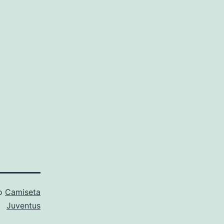
mo
Camiseta
Juventus