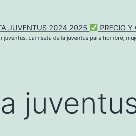
TA JUVENTUS 2024 2025
PRECIO Y
n juventus, camiseta de la juventus para hombre, muje
a juventu