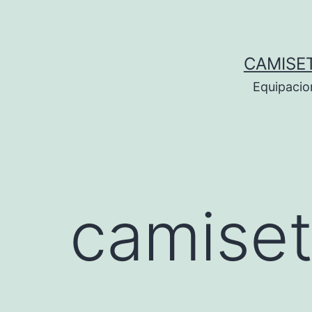
Saltar
al
contenido
CAMISE
Equipacio
camiset