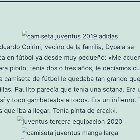
uardo Coirini, vecino de la familia, Dybala se
ba en fútbol ya desde muy pequeño: «Me acue
ra pibito, tenía dos o tres años, le decíamos cur
a camiseta de fútbol le quedaba tan grande que
dillas. Paulito parecía que tenía una sotana. Era 
 así y todo gambeteaba a todos. Era un infierno.
 que iba a llegar. Tenía pinta de crack».