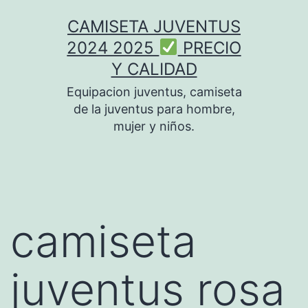
Saltar
CAMISETA JUVENTUS
al
2024 2025
PRECIO
contenido
Y CALIDAD
Equipacion juventus, camiseta
de la juventus para hombre,
mujer y niños.
camiseta
juventus rosa