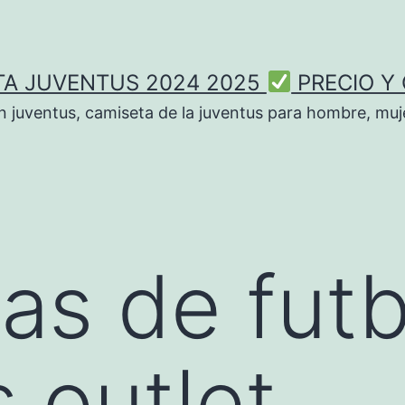
TA JUVENTUS 2024 2025
PRECIO Y
n juventus, camiseta de la juventus para hombre, muje
as de futb
s outlet