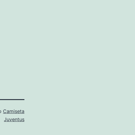
mo
Camiseta
Juventus