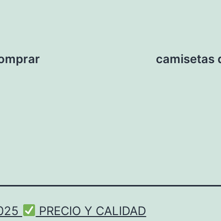
comprar
camisetas 
2025
PRECIO Y CALIDAD