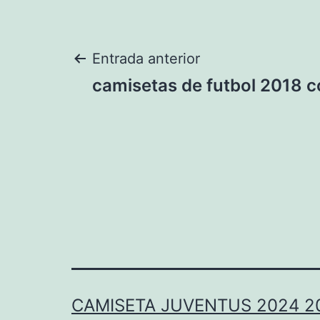
Navegación
Entrada anterior
camisetas de futbol 2018 
de
entradas
CAMISETA JUVENTUS 2024 