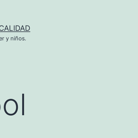
 CALIDAD
r y niños.
ol