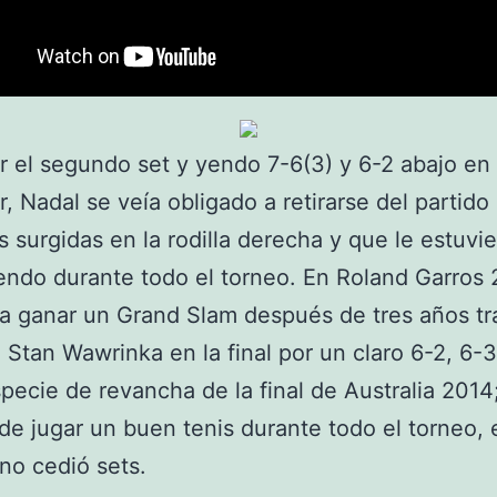
r el segundo set y yendo 7-6(3) y 6-2 abajo en 
, Nadal se veía obligado a retirarse del partido 
s surgidas en la rodilla derecha y que le estuvi
endo durante todo el torneo. En Roland Garros 
 a ganar un Grand Slam después de tres años tr
 Stan Wawrinka en la final por un claro 6-2, 6-3
pecie de revancha de la final de Australia 2014
e jugar un buen tenis durante todo el torneo, 
no cedió sets.