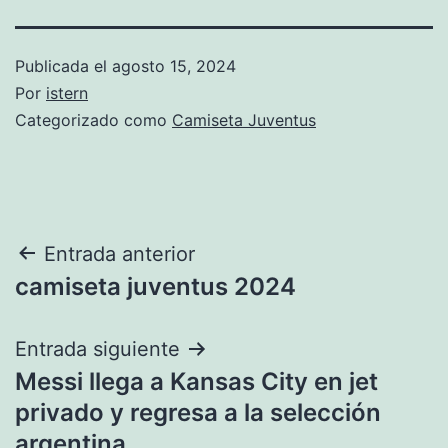
Publicada el
agosto 15, 2024
Por
istern
Categorizado como
Camiseta Juventus
Navegación
Entrada anterior
camiseta juventus 2024
de
entradas
Entrada siguiente
Messi llega a Kansas City en jet
privado y regresa a la selección
argentina