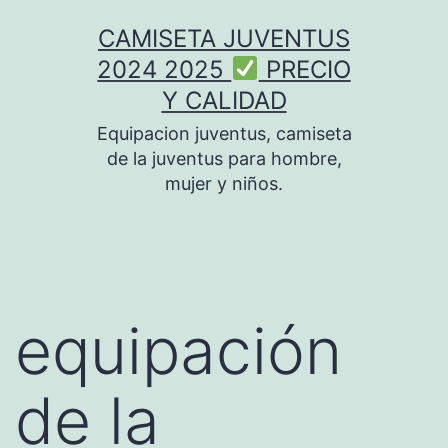
Saltar
CAMISETA JUVENTUS
al
2024 2025
PRECIO
contenido
Y CALIDAD
Equipacion juventus, camiseta
de la juventus para hombre,
mujer y niños.
equipación
de la