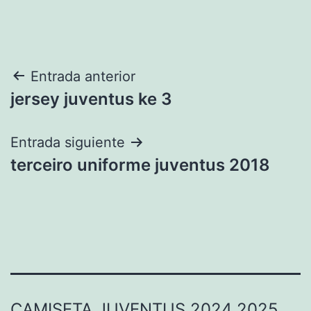
Navegación
Entrada anterior
jersey juventus ke 3
de
entradas
Entrada siguiente
terceiro uniforme juventus 2018
CAMISETA JUVENTUS 2024 2025