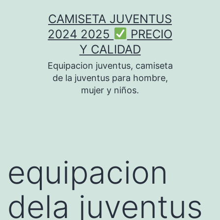
Saltar
CAMISETA JUVENTUS
al
2024 2025
PRECIO
contenido
Y CALIDAD
Equipacion juventus, camiseta
de la juventus para hombre,
mujer y niños.
equipacion
dela juventus