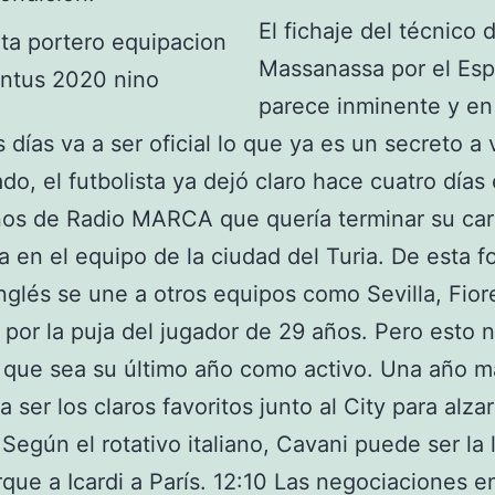
El fichaje del técnico 
Massanassa por el Es
parece inminente y en
 días va a ser oficial lo que ya es un secreto a
ado, el futbolista ya dejó claro hace cuatro días 
os de Radio MARCA que quería terminar su car
a en el equipo de la ciudad del Turia. De esta f
nglés se une a otros equipos como Sevilla, Fior
 por la puja del jugador de 29 años. Pero esto 
a que sea su último año como activo. Una año m
a ser los claros favoritos junto al City para alza
. Según el rotativo italiano, Cavani puede ser la 
que a Icardi a París. 12:10 Las negociaciones en