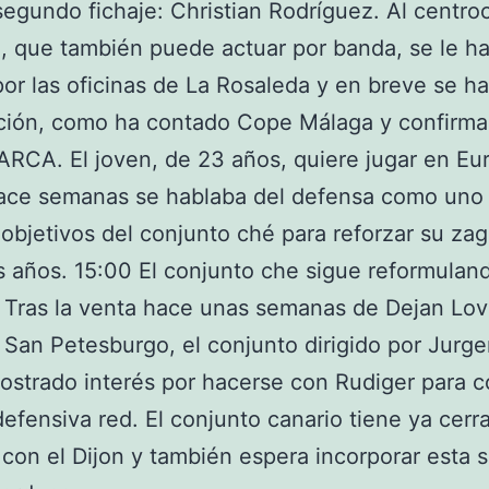
segundo fichaje: Christian Rodríguez. Al centro
, que también puede actuar por banda, se le ha
por las oficinas de La Rosaleda y en breve se har
ación, como ha contado Cope Málaga y confirm
RCA. El joven, de 23 años, quiere jugar en Eu
ace semanas se hablaba del defensa como uno 
objetivos del conjunto ché para reforzar su zag
 años. 15:00 El conjunto che sigue reformulan
a. Tras la venta hace unas semanas de Dejan Lov
 San Petesburgo, el conjunto dirigido por Jurg
ostrado interés por hacerse con Rudiger para 
 defensiva red. El conjunto canario tiene ya cerr
con el Dijon y también espera incorporar esta