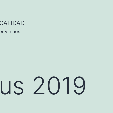
 CALIDAD
r y niños.
tus 2019