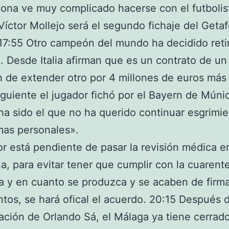
lona ve muy complicado hacerse con el futbolis
Víctor Mollejo será el segundo fichaje del Geta
17:55 Otro campeón del mundo ha decidido reti
. Desde Italia afirman que es un contrato de u
n de extender otro por 4 millones de euros más
iguiente el jugador fichó por el Bayern de Múnic
ha sido el que no ha querido continuar esgrimi
mas personales».
or está pendiente de pasar la revisión médica e
a, para evitar tener que cumplir con la cuarent
ra y en cuanto se produzca y se acaben de firma
os, se hará ofical el acuerdo. 20:15 Después d
ación de Orlando Sá, el Málaga ya tiene cerrado