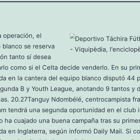
 operación, el
 blanco se reserva
ón tanto sí desea
rlo como si el Celta decide venderlo. En su pri
a en la cantera del equipo blanco disputó 44 p
gunda B y Youth League, anotando 9 tantos y 
ias. 20.27Tanguy Ndombélé, centrocampista fr
m tendrá una segunda oportunidad en el club i
o ha cuajado una buena campaña tras su prime
a en Inglaterra, según informó Daily Mail. Si 