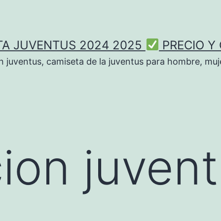
TA JUVENTUS 2024 2025
PRECIO Y
n juventus, camiseta de la juventus para hombre, muje
ion juven