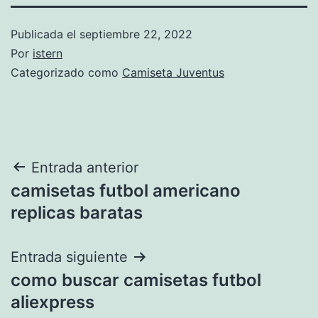
Publicada el
septiembre 22, 2022
Por
istern
Categorizado como
Camiseta Juventus
Navegación
Entrada anterior
camisetas futbol americano
de
replicas baratas
entradas
Entrada siguiente
como buscar camisetas futbol
aliexpress