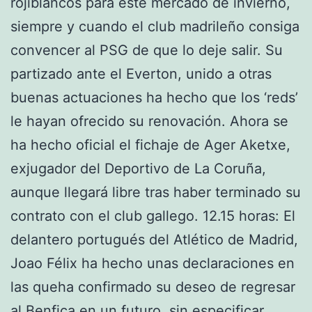
rojiblancos para este mercado de invierno,
siempre y cuando el club madrileño consiga
convencer al PSG de que lo deje salir. Su
partizado ante el Everton, unido a otras
buenas actuaciones ha hecho que los ‘reds’
le hayan ofrecido su renovación. Ahora se
ha hecho oficial el fichaje de Ager Aketxe,
exjugador del Deportivo de La Coruña,
aunque llegará libre tras haber terminado su
contrato con el club gallego. 12.15 horas: El
delantero portugués del Atlético de Madrid,
Joao Félix ha hecho unas declaraciones en
las queha confirmado su deseo de regresar
al Benfica en un futuro, sin especificar