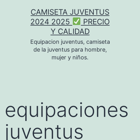
Saltar
CAMISETA JUVENTUS
al
2024 2025
PRECIO
contenido
Y CALIDAD
Equipacion juventus, camiseta
de la juventus para hombre,
mujer y niños.
equipaciones
juventus