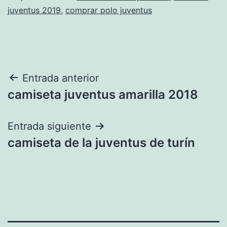
juventus 2019
,
comprar polo juventus
Navegación
Entrada anterior
camiseta juventus amarilla 2018
de
entradas
Entrada siguiente
camiseta de la juventus de turín