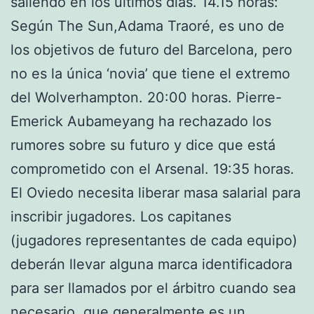
saliendo en los últimos días. 14.15 horas:
Según The Sun,Adama Traoré, es uno de
los objetivos de futuro del Barcelona, pero
no es la única ‘novia’ que tiene el extremo
del Wolverhampton. 20:00 horas. Pierre-
Emerick Aubameyang ha rechazado los
rumores sobre su futuro y dice que está
comprometido con el Arsenal. 19:35 horas.
El Oviedo necesita liberar masa salarial para
inscribir jugadores. Los capitanes
(jugadores representantes de cada equipo)
deberán llevar alguna marca identificadora
para ser llamados por el árbitro cuando sea
necesario, que generalmente es un