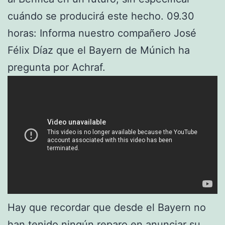
cuándo se producirá este hecho. 09.30
horas: Informa nuestro compañero José
Félix Díaz que el Bayern de Múnich ha
pregunta por Achraf.
Hay que recordar que desde el Bayern no
han tenido ningún reparo en anunciar su