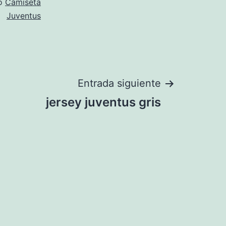
mo
Camiseta
Juventus
Entrada siguiente
jersey juventus gris