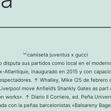
o disputa sus partidos como local en el modern
-Atlantique, inaugurado en 2015 y con capaci
spectadores. ↑ Whalley, Mike (25 de febrero 
Liverpool move Anfield’s Shankly Gates as part 
n works». ↑ Diario Il Corriere, ed. Peña Univers
a con la peñas barcelonistas «Balsareny Bage