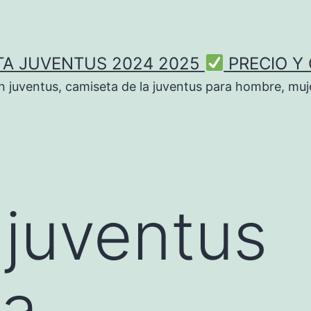
TA JUVENTUS 2024 2025
PRECIO Y
n juventus, camiseta de la juventus para hombre, muje
juventus
ta