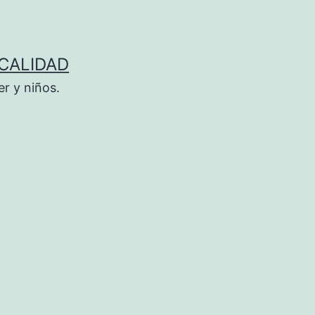
 CALIDAD
r y niños.