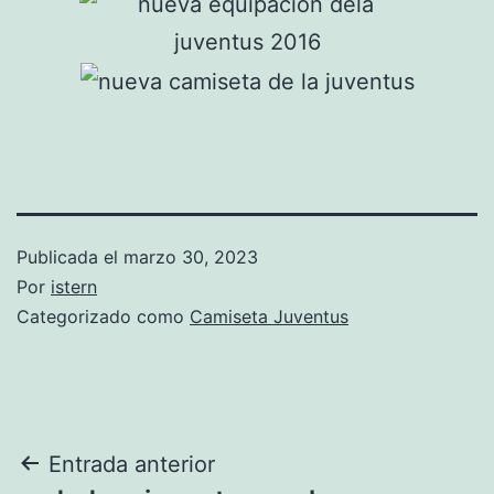
Publicada el
marzo 30, 2023
Por
istern
Categorizado como
Camiseta Juventus
Navegación
Entrada anterior