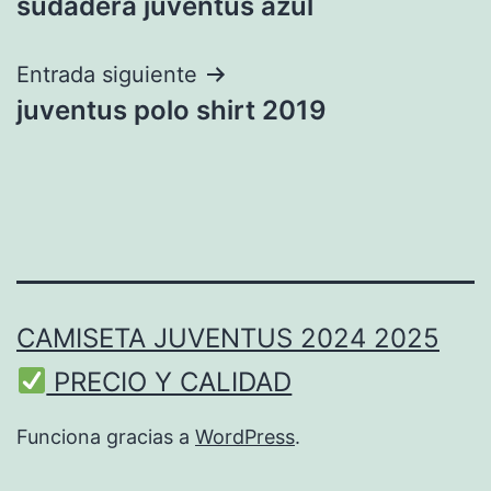
sudadera juventus azul
de
entradas
Entrada siguiente
juventus polo shirt 2019
CAMISETA JUVENTUS 2024 2025
PRECIO Y CALIDAD
Funciona gracias a
WordPress
.