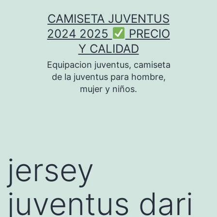
Saltar
CAMISETA JUVENTUS
al
2024 2025
PRECIO
contenido
Y CALIDAD
Equipacion juventus, camiseta
de la juventus para hombre,
mujer y niños.
jersey
juventus dari