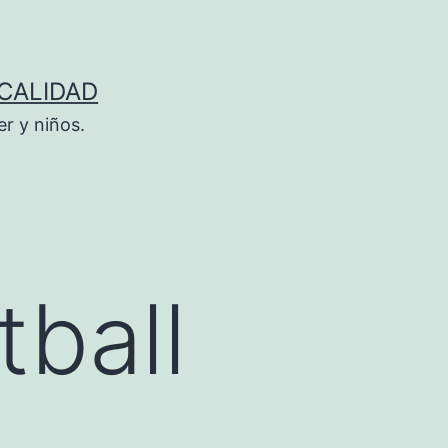
 CALIDAD
r y niños.
ball