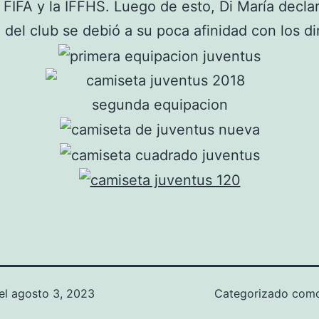
 FIFA y la IFFHS. Luego de esto, Di María decla
a del club se debió a su poca afinidad con los di
el
agosto 3, 2023
Categorizado co