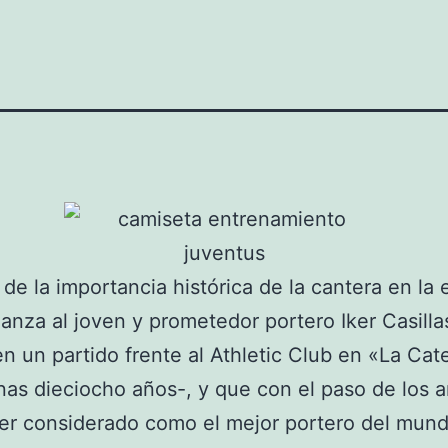
de la importancia histórica de la cantera en la 
ianza al joven y prometedor portero Iker Casill
n un partido frente al Athletic Club en «La Cat
as dieciocho años-, y que con el paso de los 
ser considerado como el mejor portero del mund