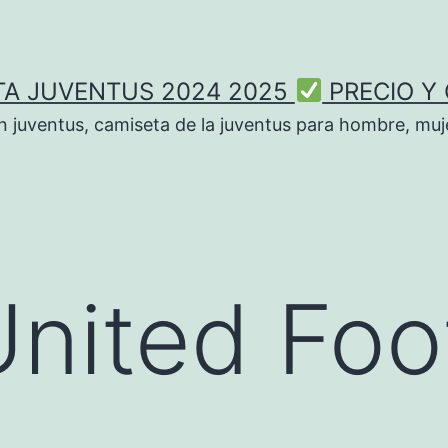
TA JUVENTUS 2024 2025
PRECIO Y
n juventus, camiseta de la juventus para hombre, muje
nited Foot