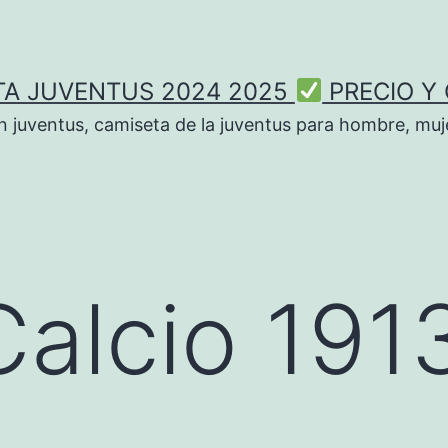
TA JUVENTUS 2024 2025
PRECIO Y
n juventus, camiseta de la juventus para hombre, muje
alcio 191