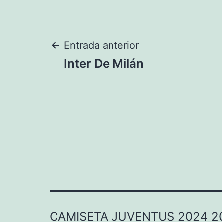
Navegación
Entrada anterior
Inter De Milán
de
entradas
CAMISETA JUVENTUS 2024 