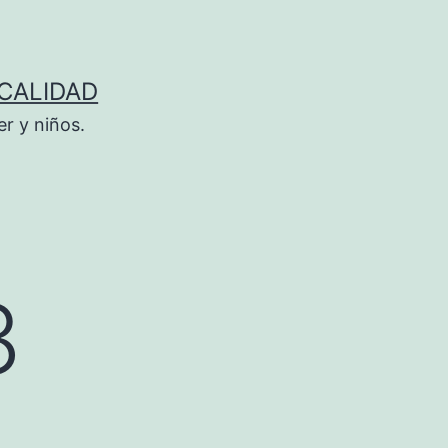
 CALIDAD
r y niños.
3