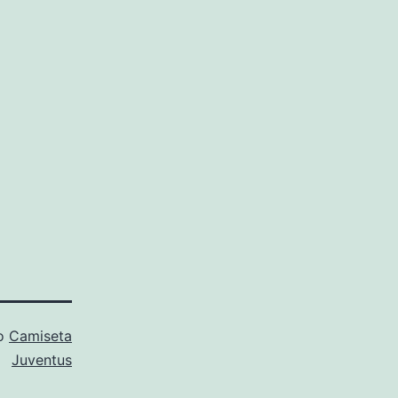
mo
Camiseta
Juventus