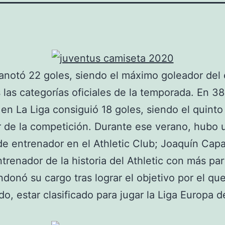
 anotó 22 goles, siendo el máximo goleador del
 las categorías oficiales de la temporada. En 38
 en La Liga consiguió 18 goles, siendo el quint
 de la competición. Durante ese verano, hubo 
e entrenador en el Athletic Club; Joaquín Capar
ntrenador de la historia del Athletic con más par
ndonó su cargo tras lograr el objetivo por el qu
do, estar clasificado para jugar la Liga Europa d