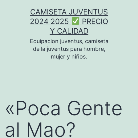
Saltar
CAMISETA JUVENTUS
al
2024 2025
PRECIO
contenido
Y CALIDAD
Equipacion juventus, camiseta
de la juventus para hombre,
mujer y niños.
«Poca Gente
al Mao?