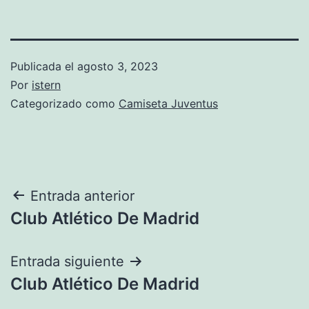
Publicada el
agosto 3, 2023
Por
istern
Categorizado como
Camiseta Juventus
Navegación
Entrada anterior
Club Atlético De Madrid
de
entradas
Entrada siguiente
Club Atlético De Madrid