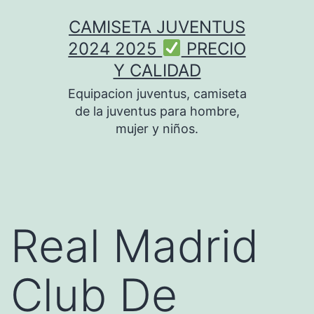
Saltar
CAMISETA JUVENTUS
al
2024 2025
PRECIO
contenido
Y CALIDAD
Equipacion juventus, camiseta
de la juventus para hombre,
mujer y niños.
Real Madrid
Club De