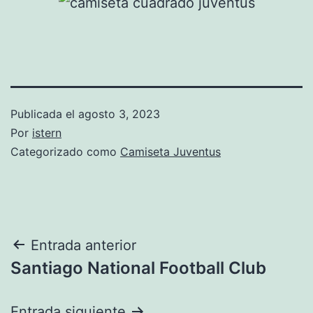
Publicada el
agosto 3, 2023
Por
istern
Categorizado como
Camiseta Juventus
Navegación
Entrada anterior
Santiago National Football Club
de
entradas
Entrada siguiente