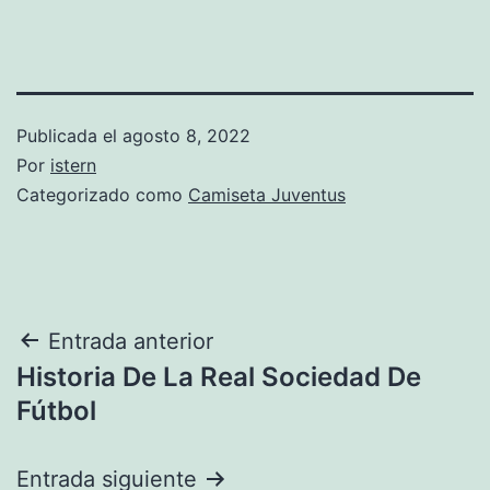
Publicada el
agosto 8, 2022
Por
istern
Categorizado como
Camiseta Juventus
Navegación
Entrada anterior
Historia De La Real Sociedad De
de
Fútbol
entradas
Entrada siguiente