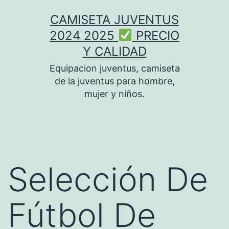
Saltar
CAMISETA JUVENTUS
al
2024 2025
PRECIO
contenido
Y CALIDAD
Equipacion juventus, camiseta
de la juventus para hombre,
mujer y niños.
Selección De
Fútbol De