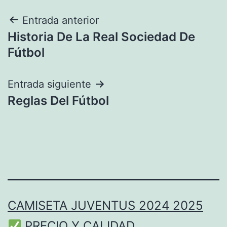
Navegación
Entrada anterior
Historia De La Real Sociedad De
de
Fútbol
entradas
Entrada siguiente
Reglas Del Fútbol
CAMISETA JUVENTUS 2024 2025
PRECIO Y CALIDAD