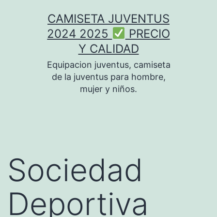
Saltar
CAMISETA JUVENTUS
al
2024 2025
PRECIO
contenido
Y CALIDAD
Equipacion juventus, camiseta
de la juventus para hombre,
mujer y niños.
Sociedad
Deportiva