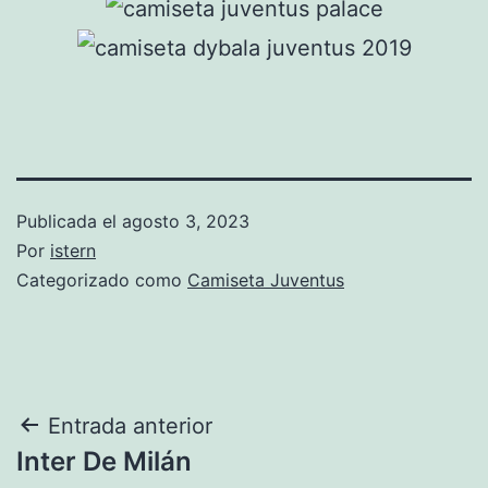
Publicada el
agosto 3, 2023
Por
istern
Categorizado como
Camiseta Juventus
Navegación
Entrada anterior
Inter De Milán
de