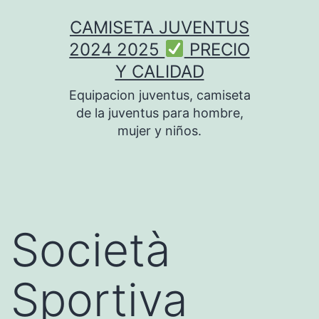
Saltar
CAMISETA JUVENTUS
al
2024 2025
PRECIO
contenido
Y CALIDAD
Equipacion juventus, camiseta
de la juventus para hombre,
mujer y niños.
Società
Sportiva