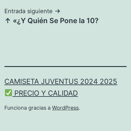
entradas
Entrada siguiente
↑ «¿Y Quién Se Pone la 10?
CAMISETA JUVENTUS 2024 2025
PRECIO Y CALIDAD
Funciona gracias a
WordPress
.