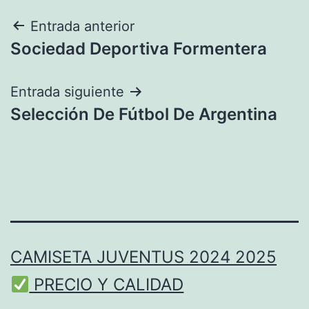
Navegación
Entrada anterior
Sociedad Deportiva Formentera
de
entradas
Entrada siguiente
Selección De Fútbol De Argentina
CAMISETA JUVENTUS 2024 2025
PRECIO Y CALIDAD