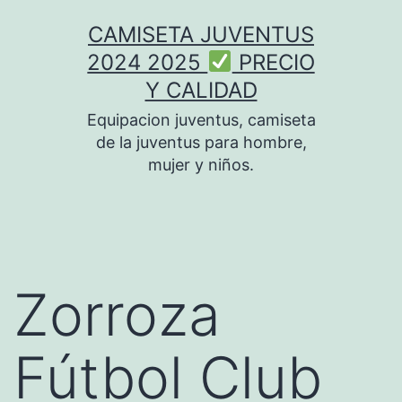
Saltar
CAMISETA JUVENTUS
al
2024 2025
PRECIO
contenido
Y CALIDAD
Equipacion juventus, camiseta
de la juventus para hombre,
mujer y niños.
Zorroza
Fútbol Club