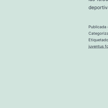
deportiv
Publicada 
Categori
Etiqueta
juventus fc