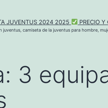
TA JUVENTUS 2024 2025
PRECIO Y
n juventus, camiseta de la juventus para hombre, muje
a:
3 equip
s