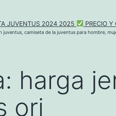
TA JUVENTUS 2024 2025
PRECIO Y
n juventus, camiseta de la juventus para hombre, muje
a:
harga je
 ori