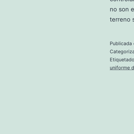
no son e
terreno 
Publicada 
Categori
Etiqueta
uniforme d