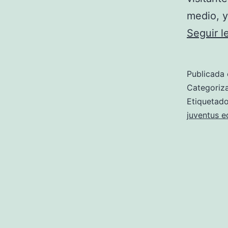
medio, 
Seguir 
Publicada 
Categori
Etiqueta
juventus e