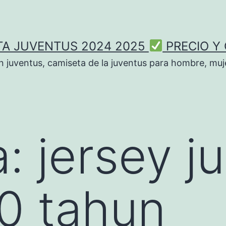
TA JUVENTUS 2024 2025
PRECIO Y
n juventus, camiseta de la juventus para hombre, muje
a:
jersey j
00 tahun